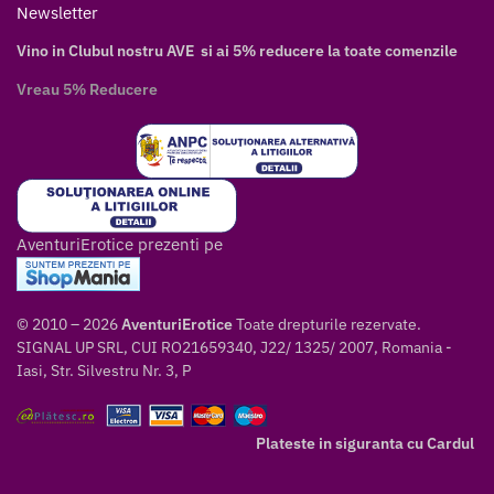
Newsletter
Vino in Clubul nostru AVE si ai 5% reducere la toate comenzile
Vreau 5% Reducere
AventuriErotice prezenti pe
© 2010 – 2026
AventuriErotice
Toate drepturile rezervate.
SIGNAL UP SRL, CUI RO21659340, J22/ 1325/ 2007, Romania -
Iasi, Str. Silvestru Nr. 3, P
Plateste in siguranta cu Cardul