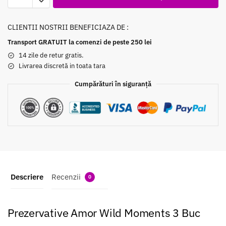
CLIENTII NOSTRII BENEFICIAZA DE :
Transport GRATUIT la comenzi de peste 250 lei
14 zile de retur gratis.
Livrarea discretă in toata tara
Cumpărături în siguranță
Descriere
Recenzii
0
Prezervative Amor Wild Moments 3 Buc