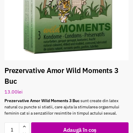
Prezervative Amor Wild Moments 3
Buc
13.00
lei
Prezervative Amor Wild Moments 3 Buc
sunt create din latex
natural cu puncte si stiatii, care ajuta la stimularea orgasmului
feminin cat si a senzatiilor resimtite in timpul actului sexual.
Adaugă în coș