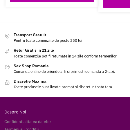
Transport Gratuit
Pentru toate comenziile de peste 250 lei
Retur Gratis in 21 zile
Toate comenzile pot fi returnate in 14 zile conform termenilor.
Sex Shop Romania
Comanda online de oriunde ai fi si primesti comanda a 2-a zi.
Discretie Maxima
Toate produsele sunt livrate prompt si discret in toata tara
Despre Noi
Confidentialitatea datelor
Termeni si Conditii