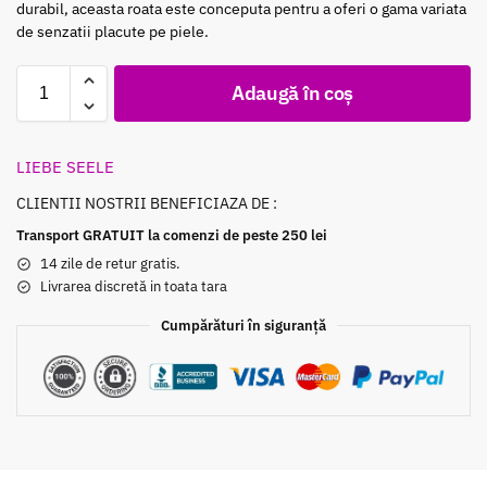
durabil, aceasta roata este conceputa pentru a oferi o gama variata
de senzatii placute pe piele.
Adaugă în coș
LIEBE SEELE
CLIENTII NOSTRII BENEFICIAZA DE :
Transport GRATUIT la comenzi de peste 250 lei
14 zile de retur gratis.
Livrarea discretă in toata tara
Cumpărături în siguranță