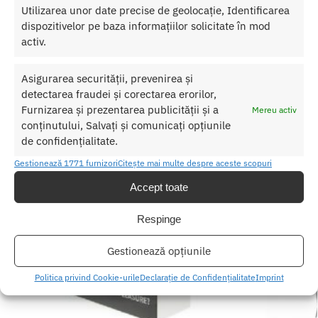
Utilizarea unor date precise de geolocație, Identificarea
Produse similare
dispozitivelor pe baza informațiilor solicitate în mod
activ.
Asigurarea securității, prevenirea și
detectarea fraudei și corectarea erorilor,
Furnizarea și prezentarea publicității și a
Mereu activ
conținutului, Salvați și comunicați opțiunile
de confidențialitate.
Gestionează 1771 furnizori
Citește mai multe despre aceste scopuri
Accept toate
Respinge
Gestionează opțiunile
Politica privind Cookie-urile
Declarație de Confidențialitate
Imprint