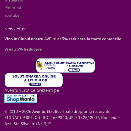
Instagram
Pinterest
Youtube
Newsletter
Vino in Clubul nostru AVE si ai 5% reducere la toate comenzile
Vreau 5% Reducere
AventuriErotice prezenti pe
© 2010 – 2026
AventuriErotice
Toate drepturile rezervate.
SIGNAL UP SRL, CUI RO21659340, J22/ 1325/ 2007, Romania -
Iasi, Str. Silvestru Nr. 3, P