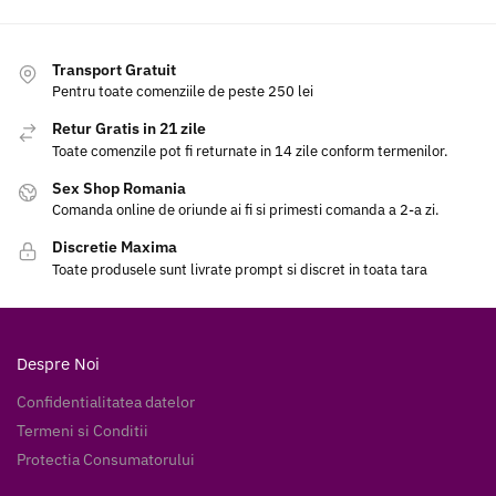
Transport Gratuit
Pentru toate comenziile de peste 250 lei
Retur Gratis in 21 zile
Toate comenzile pot fi returnate in 14 zile conform termenilor.
Sex Shop Romania
Comanda online de oriunde ai fi si primesti comanda a 2-a zi.
Discretie Maxima
Toate produsele sunt livrate prompt si discret in toata tara
Despre Noi
Confidentialitatea datelor
Termeni si Conditii
Protectia Consumatorului