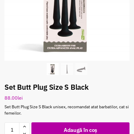
Set Butt Plug Size S Black
88.00
lei
Set Butt Plug Size S Black unisex, recomandat atat barbatilor, cat si
femeilor.
Adaugă în coș