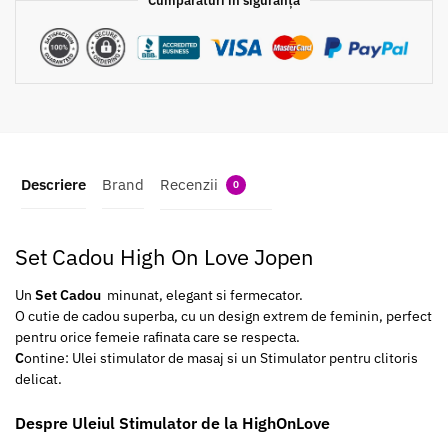
Cumpărături în siguranță
Descriere
Brand
Recenzii
0
Set Cadou High On Love Jopen
Un
Set Cadou
minunat, elegant si fermecator.
O cutie de cadou superba, cu un design extrem de feminin, perfect
pentru orice femeie rafinata care se respecta.
C
ontine: Ulei stimulator de masaj si un Stimulator pentru clitoris
delicat.
Despre Uleiul Stimulator de la HighOnLove