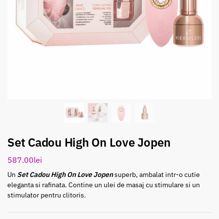
Set Cadou High On Love Jopen
587.00
lei
Un
Set Cadou High On Love Jopen
superb, ambalat intr-o cutie
eleganta si rafinata. Contine un ulei de masaj cu stimulare si un
stimulator pentru clitoris.