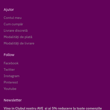
Ajutor
Contul meu
Cum cumpăr
Livrare discretă
Modalități de plată
Modalități de livrare
Follow
Facebook
Twitter
Instagram
Pinterest
Youtube
Newsletter
Vino in Clubul nostru AVE si ai 5% reducere la toate comenzile