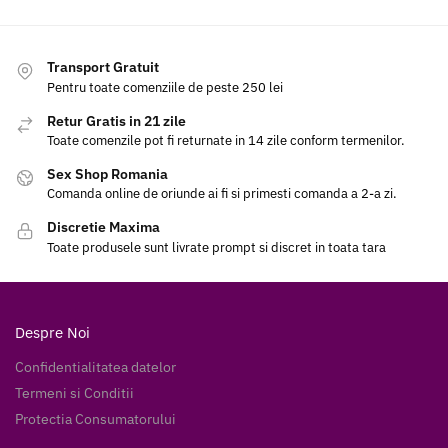
Transport Gratuit
Pentru toate comenziile de peste 250 lei
Retur Gratis in 21 zile
Toate comenzile pot fi returnate in 14 zile conform termenilor.
Sex Shop Romania
Comanda online de oriunde ai fi si primesti comanda a 2-a zi.
Discretie Maxima
Toate produsele sunt livrate prompt si discret in toata tara
Despre Noi
Confidentialitatea datelor
Termeni si Conditii
Protectia Consumatorului