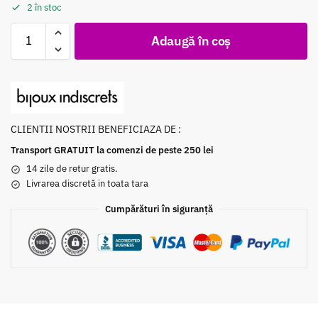
2 în stoc
Adaugă în coș
CLIENTII NOSTRII BENEFICIAZA DE :
Transport GRATUIT la comenzi de peste 250 lei
14 zile de retur gratis.
Livrarea discretă in toata tara
Cumpărături în siguranță