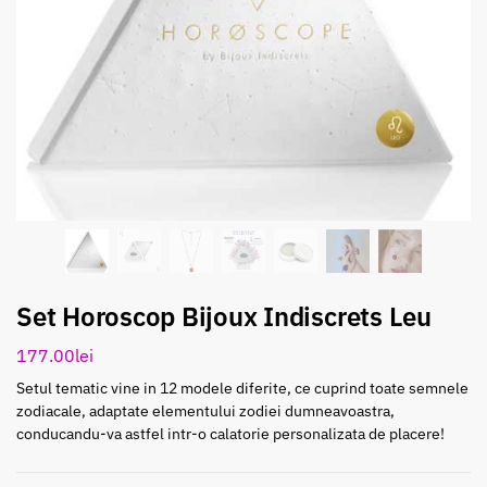
Set Horoscop Bijoux Indiscrets Leu
177.00
lei
Setul tematic vine in 12 modele diferite, ce cuprind toate semnele
zodiacale, adaptate elementului zodiei dumneavoastra,
conducandu-va astfel intr-o calatorie personalizata de placere!