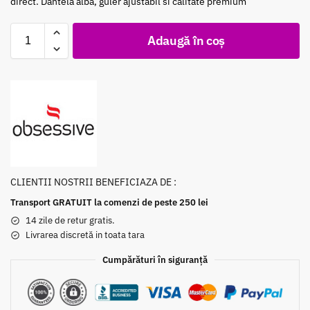
direct. Dantela alba, guler ajustabil si calitate premium
Adaugă în coș
CLIENTII NOSTRII BENEFICIAZA DE :
Transport GRATUIT la comenzi de peste 250 lei
14 zile de retur gratis.
Livrarea discretă in toata tara
Cumpărături în siguranță