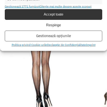
Gestionează 1771 furnizori
Citește mai multe despre aceste scopuri
Produse similare
Accept toate
Respinge
Gestionează opțiunile
Politica privind Cookie-urile
Declarație de Confidențialitate
Imprint