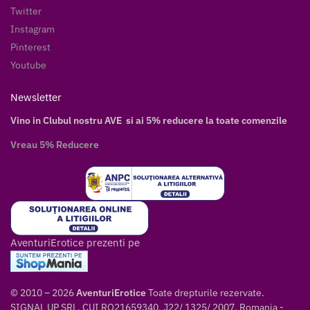
Twitter
Instagram
Pinterest
Youtube
Newsletter
Vino in Clubul nostru AVE si ai 5% reducere la toate comenzile
Vreau 5% Reducere
AventuriErotice prezenti pe
© 2010 – 2026
AventuriErotice
Toate drepturile rezervate.
SIGNAL UP SRL, CUI RO21659340, J22/ 1325/ 2007, Romania -