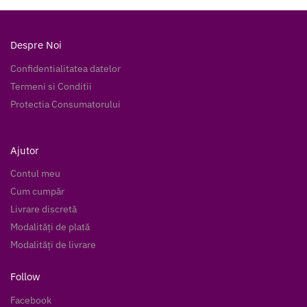
Despre Noi
Confidentialitatea datelor
Termeni si Conditii
Protectia Consumatorului
Ajutor
Contul meu
Cum cumpăr
Livrare discretă
Modalități de plată
Modalități de livrare
Follow
Facebook