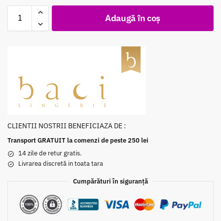
Adaugă în coș
CLIENTII NOSTRII BENEFICIAZA DE :
Transport GRATUIT la comenzi de peste 250 lei
14 zile de retur gratis.
Livrarea discretă in toata tara
Cumpărături în siguranță