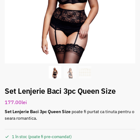
Set Lenjerie Baci 3pc Queen Size
177.00
lei
Set Lenjerie Baci 3pc Queen Size
poate fi purtat ca tinuta pentru o
seara romantica.
1 în stoc (poate fi pre-comandat)