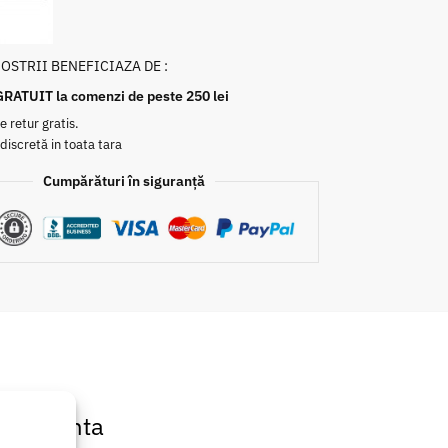
NOSTRII BENEFICIAZA DE :
GRATUIT la comenzi de peste 250 lei
e retur gratis.
 discretă in toata tara
Cumpărături în siguranță
 Siguranta