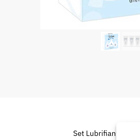
Set Lubrifiant Just 