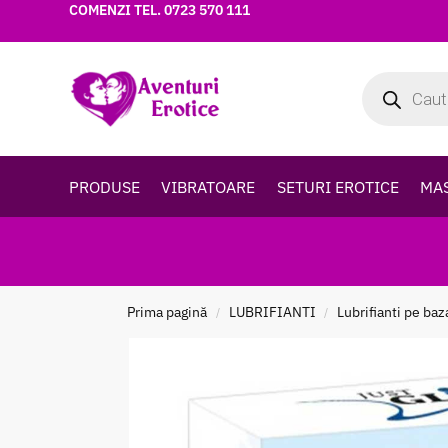
COMENZI TEL.
0723 570 111
PRODUSE
VIBRATOARE
SETURI EROTICE
MA
Prima pagină
LUBRIFIANTI
Lubrifianti pe baz
/
/