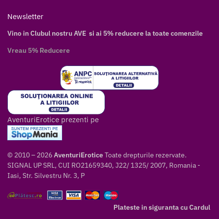
Newsletter
Vino in Clubul nostru AVE si ai 5% reducere la toate comenzile
Vreau 5% Reducere
AventuriErotice prezenti pe
© 2010 – 2026
AventuriErotice
Toate drepturile rezervate.
SIGNAL UP SRL, CUI RO21659340, J22/ 1325/ 2007, Romania -
Iasi, Str. Silvestru Nr. 3, P
Plateste in siguranta cu Cardul