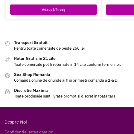
Adaugă în coș
Transport Gratuit
Pentru toate comenziile de peste 250 lei
Retur Gratis in 21 zile
Toate comenzile pot fi returnate in 14 zile conform termenilor.
Sex Shop Romania
Comanda online de oriunde ai fi si primesti comanda a 2-a zi.
Discretie Maxima
Toate produsele sunt livrate prompt si discret in toata tara
Despre Noi
Confidentialitatea datelor