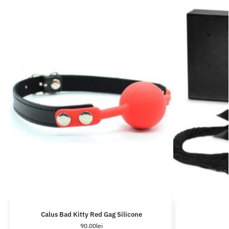
Calus Bad Kitty Red Gag Silicone
90.00
lei