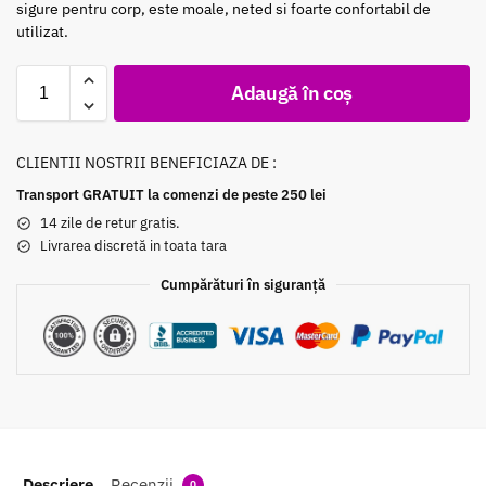
sigure pentru corp, este moale, neted si foarte confortabil de
utilizat.
Adaugă în coș
CLIENTII NOSTRII BENEFICIAZA DE :
Transport GRATUIT la comenzi de peste 250 lei
14 zile de retur gratis.
Livrarea discretă in toata tara
Cumpărături în siguranță
Descriere
Recenzii
0