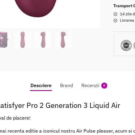
Transport 
14 zile d
Livrarea
Descriere
Brand
Recenzii
0
Satisfyer Pro 2 Generation 3 Liquid Air
al de placere!
ai recenta editie a iconicul nostru Air Pulse pleaser, acum si c