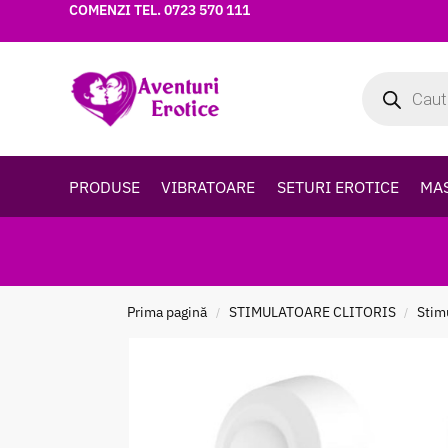
COMENZI TEL.
0723 570 111
PRODUSE
VIBRATOARE
SETURI EROTICE
MA
Prima pagină
STIMULATOARE CLITORIS
Stimu
/
/