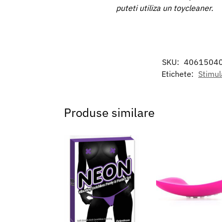
puteti utiliza un toycleaner.
SKU:
4061504
Etichete:
Stimula
Produse similare