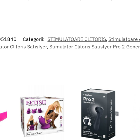
051840
Categorii:
STIMULATOARE CLITORIS
,
Stimulatoare cl
tor Clitoris Satisfyer
,
Stimulator Clitoris Satisfyer Pro 2 Gener