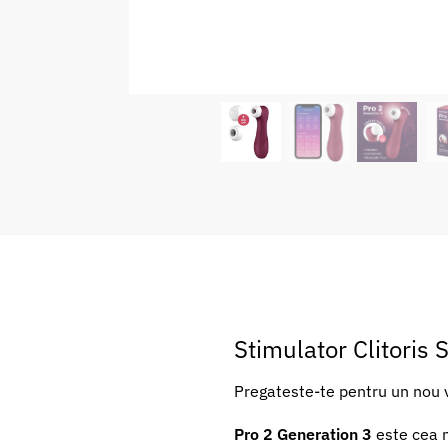
Stimulator Clitoris 
Pregateste-te pentru un nou v
Pro 2 Generation 3
este cea m