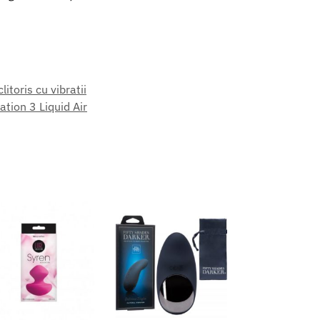
itoris cu vibratii
ation 3 Liquid Air