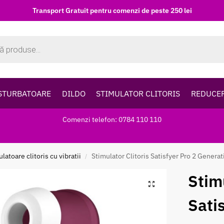
Transport Gratuit pentru comenzi de peste 250 lei
STURBATOARE
DILDO
STIMULATOR CLITORIS
REDUCE
Comenzi telefon: 0784 110 110
latoare clitoris cu vibratii
Stimulator Clitoris Satisfyer Pro 2 Generat
/
Stimu
Sati