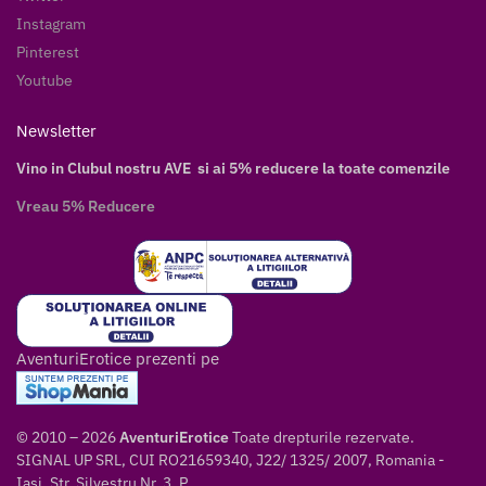
Instagram
Pinterest
Youtube
Newsletter
Vino in Clubul nostru AVE si ai 5% reducere la toate comenzile
Vreau 5% Reducere
AventuriErotice prezenti pe
© 2010 – 2026
AventuriErotice
Toate drepturile rezervate.
SIGNAL UP SRL, CUI RO21659340, J22/ 1325/ 2007, Romania -
Iasi, Str. Silvestru Nr. 3, P