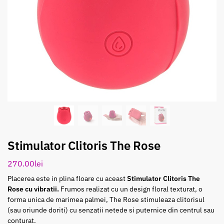
Stimulator Clitoris The Rose
270.00
lei
Placerea este in plina floare cu aceast
Stimulator Clitoris The
Rose cu vibratii.
Frumos realizat cu un design floral texturat, o
forma unica de marimea palmei, The Rose stimuleaza clitorisul
(sau oriunde doriti) cu senzatii netede si puternice din centrul sau
conturat.