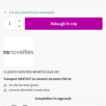
3 în stoc (poate fi pre-comandat)
Adaugă în coș
CLIENTII NOSTRII BENEFICIAZA DE :
Transport GRATUIT la comenzi de peste 250 lei
14 zile de retur gratis.
Livrarea discretă in toata tara
Cumpărături în siguranță