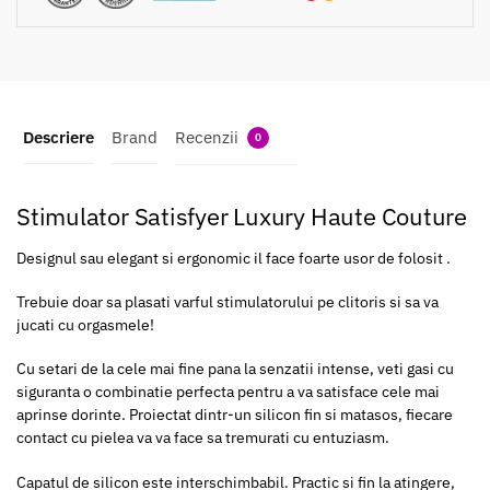
Descriere
Brand
Recenzii
0
Stimulator Satisfyer Luxury Haute Couture
Designul sau elegant si ergonomic il face foarte usor de folosit .
Trebuie doar sa plasati varful stimulatorului pe clitoris si sa va
jucati cu orgasmele!
Cu setari de la cele mai fine pana la senzatii intense, veti gasi cu
siguranta o combinatie perfecta pentru a va satisface cele mai
aprinse dorinte. Proiectat dintr-un silicon fin si matasos, fiecare
contact cu pielea va va face sa tremurati cu entuziasm.
Capatul de silicon este interschimbabil. Practic si fin la atingere,