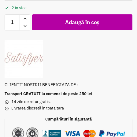
2 în stoc
Adaugă în coș
CLIENTII NOSTRII BENEFICIAZA DE :
Transport GRATUIT la comenzi de peste 250 lei
14 zile de retur gratis.
Livrarea discretă in toata tara
Cumpărături în siguranță