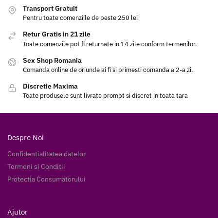
Transport Gratuit
Pentru toate comenziile de peste 250 lei
Retur Gratis in 21 zile
Toate comenzile pot fi returnate in 14 zile conform termenilor.
Sex Shop Romania
Comanda online de oriunde ai fi si primesti comanda a 2-a zi.
Discretie Maxima
Toate produsele sunt livrate prompt si discret in toata tara
Despre Noi
Confidentialitatea datelor
Termeni si Conditii
Protectia Consumatorului
Ajutor