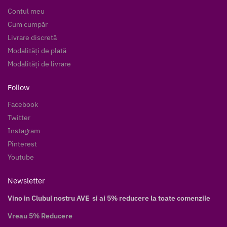
Contul meu
Cum cumpăr
Livrare discretă
Modalități de plată
Modalități de livrare
Follow
Facebook
Twitter
Instagram
Pinterest
Youtube
Newsletter
Vino in Clubul nostru AVE si ai 5% reducere la toate comenzile
Vreau 5% Reducere