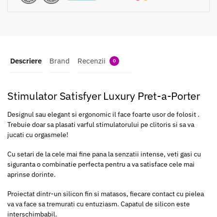
Descriere
Brand
Recenzii
0
Stimulator Satisfyer Luxury Pret-a-Porter
Designul sau elegant si ergonomic il face foarte usor de folosit .
Trebuie doar sa plasati varful stimulatorului pe clitoris si sa va
jucati cu orgasmele!
Cu setari de la cele mai fine pana la senzatii intense, veti gasi cu
siguranta o combinatie perfecta pentru a va satisface cele mai
aprinse dorinte.
Proiectat dintr-un silicon fin si matasos, fiecare contact cu pielea
va va face sa tremurati cu entuziasm. Capatul de silicon este
interschimbabil.