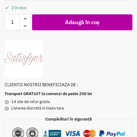
2 în stoc
Adaugă în coș
CLIENTII NOSTRII BENEFICIAZA DE :
Transport GRATUIT la comenzi de peste 250 lei
14 zile de retur gratis.
Livrarea discretă in toata tara
Cumpărături în siguranță