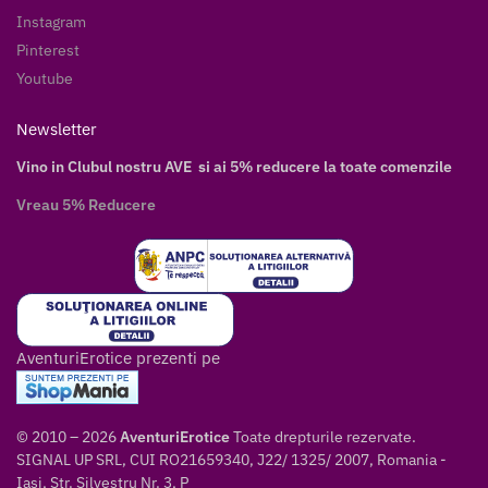
Instagram
Pinterest
Youtube
Newsletter
Vino in Clubul nostru AVE si ai 5% reducere la toate comenzile
Vreau 5% Reducere
AventuriErotice prezenti pe
© 2010 – 2026
AventuriErotice
Toate drepturile rezervate.
SIGNAL UP SRL, CUI RO21659340, J22/ 1325/ 2007, Romania -
Iasi, Str. Silvestru Nr. 3, P