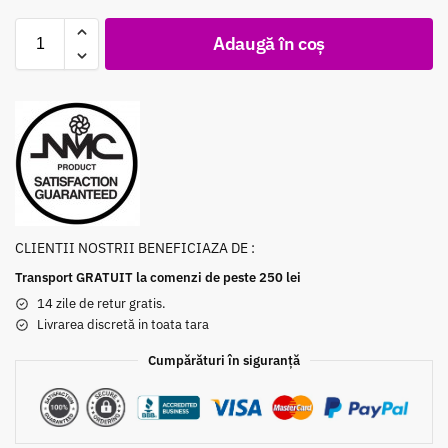
Adaugă în coș
CLIENTII NOSTRII BENEFICIAZA DE :
Transport GRATUIT la comenzi de peste 250 lei
14 zile de retur gratis.
Livrarea discretă in toata tara
Cumpărături în siguranță