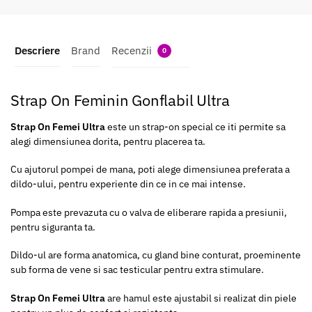
Descriere
Brand
Recenzii
0
Strap On Feminin Gonflabil Ultra
Strap On Femei Ultra
este un strap-on special ce iti permite sa
alegi dimensiunea dorita, pentru placerea ta.
Cu ajutorul pompei de mana, poti alege dimensiunea preferata a
dildo-ului, pentru experiente din ce in ce mai intense.
Pompa este prevazuta cu o valva de eliberare rapida a presiunii,
pentru siguranta ta.
Dildo-ul are forma anatomica, cu gland bine conturat, proeminente
sub forma de vene si sac testicular pentru extra stimulare.
Strap On Femei Ultra
are hamul este ajustabil si realizat din piele