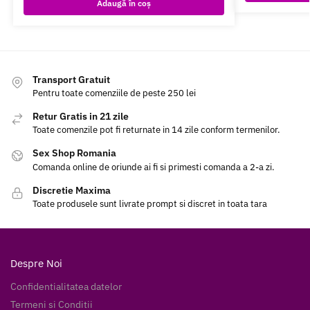
Adaugă în coș
Transport Gratuit
Pentru toate comenziile de peste 250 lei
Retur Gratis in 21 zile
Toate comenzile pot fi returnate in 14 zile conform termenilor.
Sex Shop Romania
Comanda online de oriunde ai fi si primesti comanda a 2-a zi.
Discretie Maxima
Toate produsele sunt livrate prompt si discret in toata tara
Despre Noi
Confidentialitatea datelor
Termeni si Conditii