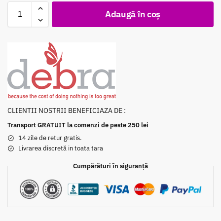
Adaugă în coș
CLIENTII NOSTRII BENEFICIAZA DE :
Transport GRATUIT la comenzi de peste 250 lei
14 zile de retur gratis.
Livrarea discretă in toata tara
Cumpărături în siguranță