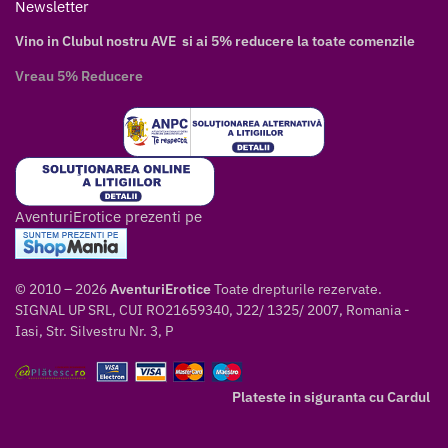
Newsletter
Vino in Clubul nostru AVE si ai 5% reducere la toate comenzile
Vreau 5% Reducere
AventuriErotice prezenti pe
© 2010 – 2026
AventuriErotice
Toate drepturile rezervate.
SIGNAL UP SRL, CUI RO21659340, J22/ 1325/ 2007, Romania -
Iasi, Str. Silvestru Nr. 3, P
Plateste in siguranta cu Cardul