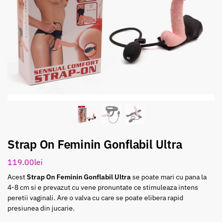
Strap On Feminin Gonflabil Ultra
119.00
lei
Acest
Strap On Feminin Gonflabil Ultra
se poate mari cu pana la
4-8 cm si e prevazut cu vene pronuntate ce stimuleaza intens
peretii vaginali. Are o valva cu care se poate elibera rapid
presiunea din jucarie.