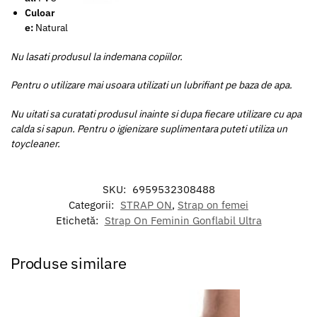
Culoar
e:
Natural
Nu lasati produsul la indemana copiilor.
Pentru o utilizare mai usoara utilizati un lubrifiant pe baza de apa.
Nu uitati sa curatati produsul inainte si dupa fiecare utilizare cu apa
calda si sapun. Pentru o igienizare suplimentara puteti utiliza un
toycleaner.
SKU:
6959532308488
Categorii:
STRAP ON
,
Strap on femei
Etichetă:
Strap On Feminin Gonflabil Ultra
Produse similare