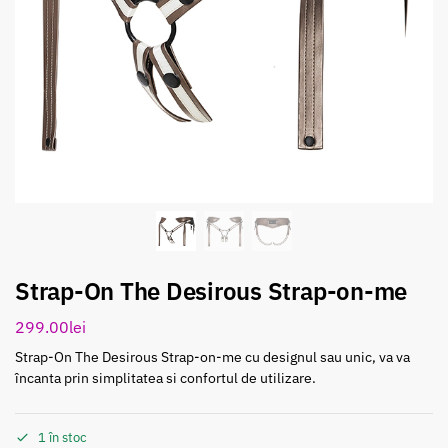
Strap-On The Desirous Strap-on-me
299.00
lei
Strap-On The Desirous Strap-on-me cu designul sau unic, va va
încanta prin simplitatea si confortul de utilizare.
1 în stoc