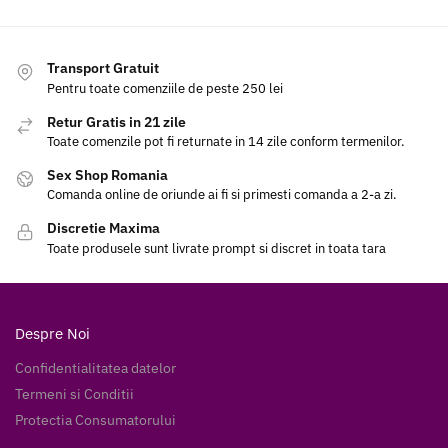
Transport Gratuit
Pentru toate comenziile de peste 250 lei
Retur Gratis in 21 zile
Toate comenzile pot fi returnate in 14 zile conform termenilor.
Sex Shop Romania
Comanda online de oriunde ai fi si primesti comanda a 2-a zi.
Discretie Maxima
Toate produsele sunt livrate prompt si discret in toata tara
Despre Noi
Confidentialitatea datelor
Termeni si Conditii
Protectia Consumatorului