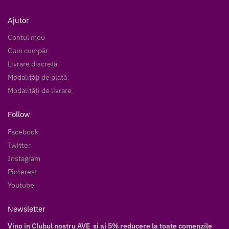
Ajutor
Contul meu
Cum cumpăr
Livrare discretă
Modalități de plată
Modalități de livrare
Follow
Facebook
Twitter
Instagram
Pinterest
Youtube
Newsletter
Vino in Clubul nostru AVE si ai 5% reducere la toate comenzile