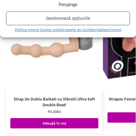
Respinge
Gestionează opțiunile
Politica privind Cookie-urile
Declarație de Confidențialitate
Imprint
Strap On Dublu Barbati cu Vibratii Ultra Soft
Strapon Femei
Double Bead
93.00
lei
Adaugă în coș