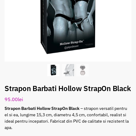
Strapon Barbati Hollow StrapOn Black
95.00
lei
Strapon Barbati Hollow StrapOn Black
– strapon versatil pentru
el si ea, lungime 15,3 cm, diametru 4,5 cm, confortabil, realist si
ideal pentru incepatori. Fabricat din PVC de calitate si rezistent la
apa.