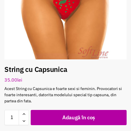
String cu Capsunica
35.00
lei
Acest String cu Capsunica e foarte sexi si feminin. Provocatori si
foarte interesanti, datorita modelului special tip capsuna, din
partea din fata.
Adaugă în coș