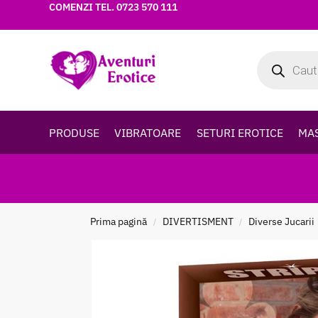
COMENZI TEL.
0723 570 111
PRODUSE
VIBRATOARE
SETURI EROTICE
MA
Prima pagină
DIVERTISMENT
Diverse Jucarii
/
/