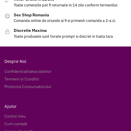
Toate comenzile pot fi returnate in 14 zile conform termenilor.
Sex Shop Romania
Comanda online de oriunde ai fi si primesti comanda a 2-a zi.
Discretie Maxima
Toate produsele sunt livrate prompt si discret in toata tara
Despre Noi
Confidentialitatea datelor
Termeni si Conditii
Protectia Consumatorului
Ajutor
Contul meu
Cum cumpăr