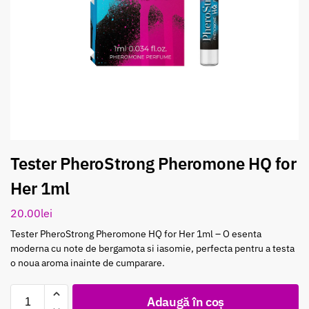
Tester PheroStrong Pheromone HQ for
Her 1ml
20.00
lei
Tester PheroStrong Pheromone HQ for Her 1ml – O esenta
moderna cu note de bergamota si iasomie, perfecta pentru a testa
o noua aroma inainte de cumparare.
Adaugă în coș