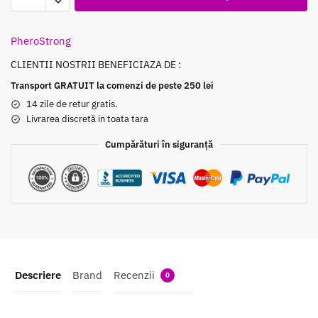
PheroStrong
CLIENTII NOSTRII BENEFICIAZA DE :
Transport GRATUIT la comenzi de peste 250 lei
14 zile de retur gratis.
Livrarea discretă in toata tara
Cumpărături în siguranță
Descriere
Brand
Recenzii
0