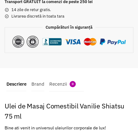
Transport GRATUIT la comenzi de peste 250 lei
14 zile de retur gratis.
Livrarea discretă in toata tara
Cumpărături în siguranță
Descriere
Brand
Recenzii
0
Ulei de Masaj Comestibil Vanilie Shiatsu
75 ml
Bine ati venit in universul uleiurilor corporale de lux!