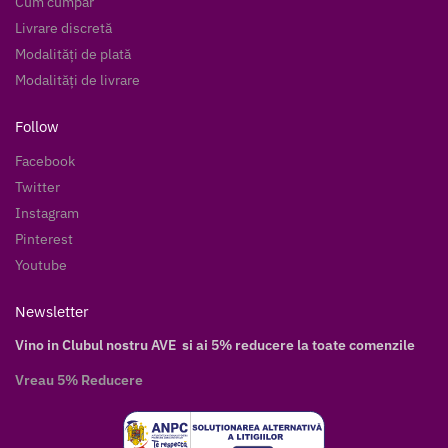
Cum cumpăr
Livrare discretă
Modalități de plată
Modalități de livrare
Follow
Facebook
Twitter
Instagram
Pinterest
Youtube
Newsletter
Vino in Clubul nostru AVE si ai 5% reducere la toate comenzile
Vreau 5% Reducere