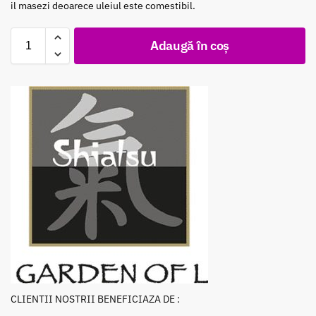
il masezi deoarece uleiul este comestibil.
Adaugă în coș
CLIENTII NOSTRII BENEFICIAZA DE :