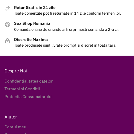
Retur Gratis in 21 zile
Toate comenzile pot fi returnate in 14 zile conform termenilor.
Sex Shop Romania
Comanda online de oriunde ai fi si primesti comanda a 2-a zi.
Discretie Maxima
Toate produsele sunt livrate prompt si discret in toata tara
Despre Noi
Confidentialitatea datelor
Termeni si Conditii
Protectia Consumatorului
Ajutor
Contul meu