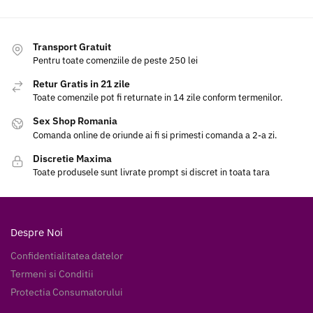
Transport Gratuit
Pentru toate comenziile de peste 250 lei
Retur Gratis in 21 zile
Toate comenzile pot fi returnate in 14 zile conform termenilor.
Sex Shop Romania
Comanda online de oriunde ai fi si primesti comanda a 2-a zi.
Discretie Maxima
Toate produsele sunt livrate prompt si discret in toata tara
Despre Noi
Confidentialitatea datelor
Termeni si Conditii
Protectia Consumatorului