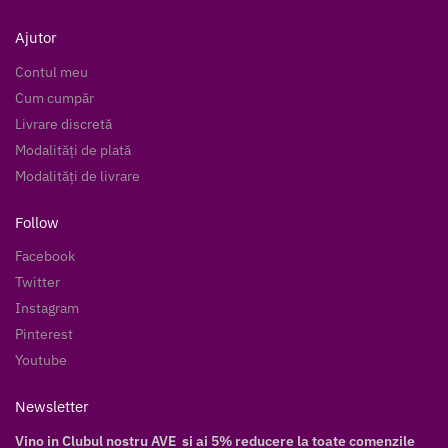
Ajutor
Contul meu
Cum cumpăr
Livrare discretă
Modalități de plată
Modalități de livrare
Follow
Facebook
Twitter
Instagram
Pinterest
Youtube
Newsletter
Vino in Clubul nostru AVE si ai 5% reducere la toate comenzile