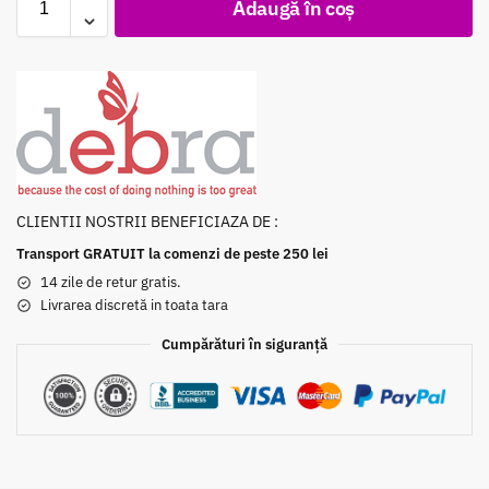
Adaugă în coș
CLIENTII NOSTRII BENEFICIAZA DE :
Transport GRATUIT la comenzi de peste 250 lei
14 zile de retur gratis.
Livrarea discretă in toata tara
Cumpărături în siguranță