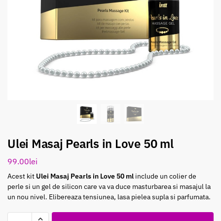
Ulei Masaj Pearls in Love 50 ml
99.00
lei
Acest kit
Ulei Masaj Pearls in Love 50 ml
include un colier de
perle si un gel de silicon care va va duce masturbarea si masajul la
un nou nivel. Elibereaza tensiunea, lasa pielea supla si parfumata.