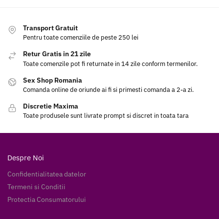
Transport Gratuit
Pentru toate comenziile de peste 250 lei
Retur Gratis in 21 zile
Toate comenzile pot fi returnate in 14 zile conform termenilor.
Sex Shop Romania
Comanda online de oriunde ai fi si primesti comanda a 2-a zi.
Discretie Maxima
Toate produsele sunt livrate prompt si discret in toata tara
Despre Noi
Confidentialitatea datelor
Termeni si Conditii
Protectia Consumatorului