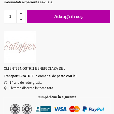
imbunatati experienta sexuala.
Adaugă în coș
CLIENTII NOSTRII BENEFICIAZA DE :
Transport GRATUIT la comenzi de peste 250 lei
14 zile de retur gratis.
Livrarea discretă in toata tara
Cumpărături în siguranță