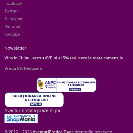
Facebook
Twitter
Instagram
Pinterest
Youtube
Newsletter
Vino in Clubul nostru AVE si ai 5% reducere la toate comenzile
Vreau 5% Reducere
AventuriErotice prezenti pe
© 2010 – 2026
AventuriErotice
Toate drepturile rezervate.