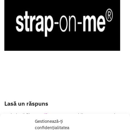
Lasă un răspuns
Trebuie să fii
autentificat
pentru a publica un comentariu.
Gestionează-ți
confidențialitatea