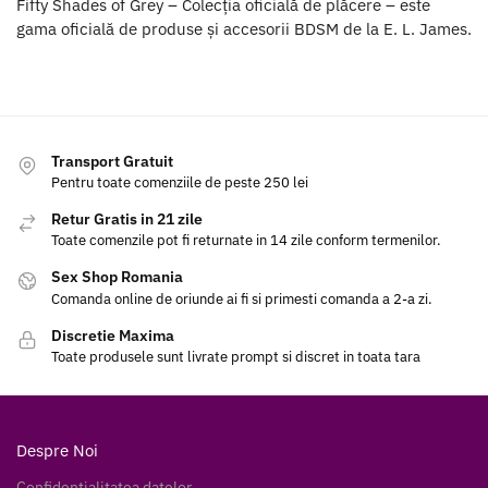
Fifty Shades of Grey – Colecția oficială de plăcere – este
gama oficială de produse și accesorii BDSM de la E. L. James.
Transport Gratuit
Pentru toate comenziile de peste 250 lei
Retur Gratis in 21 zile
Toate comenzile pot fi returnate in 14 zile conform termenilor.
Sex Shop Romania
Comanda online de oriunde ai fi si primesti comanda a 2-a zi.
Discretie Maxima
Toate produsele sunt livrate prompt si discret in toata tara
Despre Noi
Confidentialitatea datelor