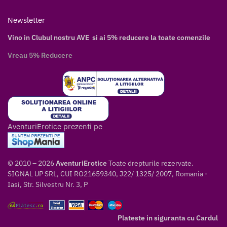
Newsletter
Vino in Clubul nostru AVE si ai 5% reducere la toate comenzile
Vreau 5% Reducere
AventuriErotice prezenti pe
© 2010 – 2026
AventuriErotice
Toate drepturile rezervate.
SIGNAL UP SRL, CUI RO21659340, J22/ 1325/ 2007, Romania -
Iasi, Str. Silvestru Nr. 3, P
Plateste in siguranta cu Cardul