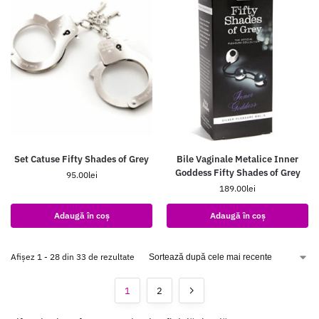
Set Catuse Fifty Shades of Grey
Bile Vaginale Metalice Inner
Goddess Fifty Shades of Grey
95.00
lei
189.00
lei
Adaugă în coș
Adaugă în coș
Afișez 1 - 28 din 33 de rezultate
1
2