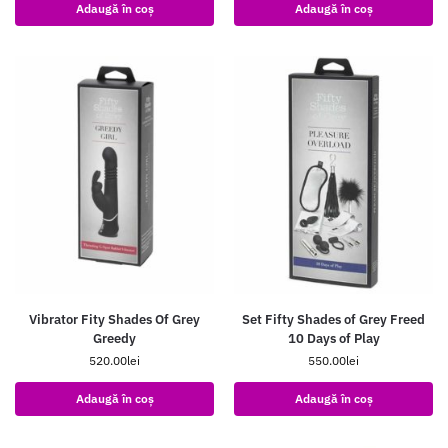
Adaugă în coș
Adaugă în coș
Vibrator Fity Shades Of Grey
Set Fifty Shades of Grey Freed
Greedy
10 Days of Play
520.00
lei
550.00
lei
Adaugă în coș
Adaugă în coș