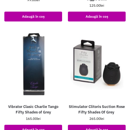
125.00
lei
Adaugă în coș
Adaugă în coș
Vibrator Clasic Charlie Tango
Stimulator Clitoris Suction Rose
Fifty Shades of Grey
Fifty Shades Of Grey
165.00
lei
265.00
lei
Adaugă în coș
Adaugă în coș