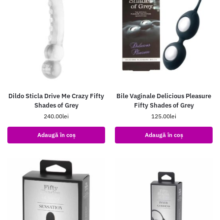
Dildo Sticla Drive Me Crazy Fifty
Bile Vaginale Delicious Pleasure
Shades of Grey
Fifty Shades of Grey
240.00
lei
125.00
lei
Adaugă în coș
Adaugă în coș