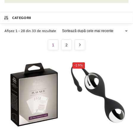
CATEGORII
Afișez 1 - 28 din 33 de rezultate
1
2
-19%