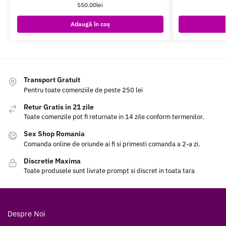
550.00
lei
Adaugă în coș
Transport Gratuit
Pentru toate comenziile de peste 250 lei
Retur Gratis in 21 zile
Toate comenzile pot fi returnate in 14 zile conform termenilor.
Sex Shop Romania
Comanda online de oriunde ai fi si primesti comanda a 2-a zi.
Discretie Maxima
Toate produsele sunt livrate prompt si discret in toata tara
Despre Noi