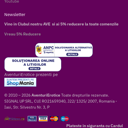
Youtube
Newsletter
Vino in Clubul nostru AVE si ai 5% reducere la toate comenzile
Vreau 5% Reducere
AventuriErotice prezenti pe
© 2010 – 2026
AventuriErotice
Toate drepturile rezervate.
SIGNAL UP SRL, CUI RO21659340, J22/ 1325/ 2007, Romania -
Iasi, Str. Silvestru Nr. 3, P
Plateste in siguranta cu Cardul