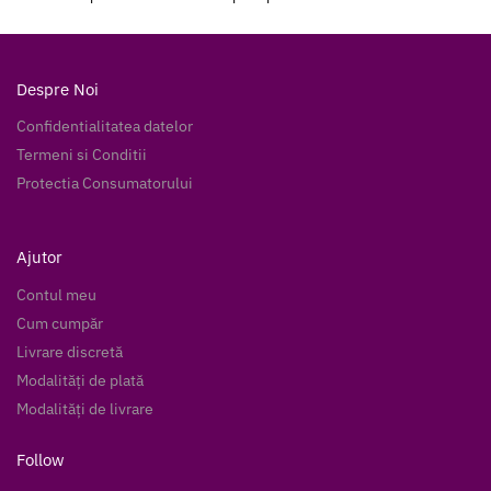
Despre Noi
Confidentialitatea datelor
Termeni si Conditii
Protectia Consumatorului
Ajutor
Contul meu
Cum cumpăr
Livrare discretă
Modalități de plată
Modalități de livrare
Follow