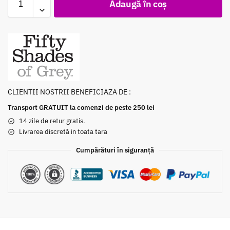
Adaugă în coș
CLIENTII NOSTRII BENEFICIAZA DE :
Transport GRATUIT la comenzi de peste 250 lei
14 zile de retur gratis.
Livrarea discretă in toata tara
Cumpărături în siguranță