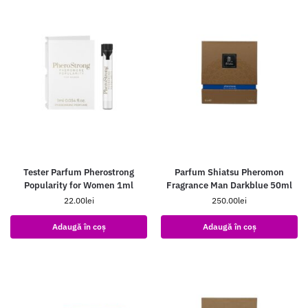
Tester Parfum Pherostrong
Parfum Shiatsu Pheromon
Popularity for Women 1ml
Fragrance Man Darkblue 50ml
22.00
lei
250.00
lei
Adaugă în coș
Adaugă în coș