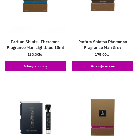
Parfum Shiatsu Pheromon
Parfum Shiatsu Pheromon
Fragrance Man Lightblue 15ml
Fragrance Man Grey
160.00
lei
175.00
lei
Adaugă în coș
Adaugă în coș