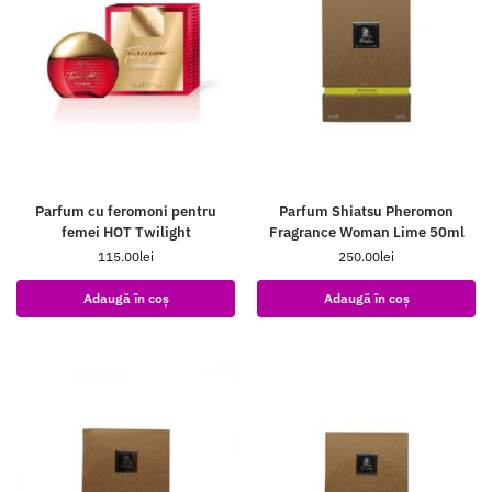
Parfum cu feromoni pentru
Parfum Shiatsu Pheromon
femei HOT Twilight
Fragrance Woman Lime 50ml
115.00
lei
250.00
lei
Adaugă în coș
Adaugă în coș