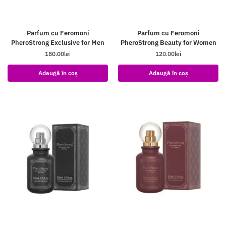
Parfum cu Feromoni
Parfum cu Feromoni
PheroStrong Exclusive for Men
PheroStrong Beauty for Women
180.00
lei
120.00
lei
Adaugă în coș
Adaugă în coș