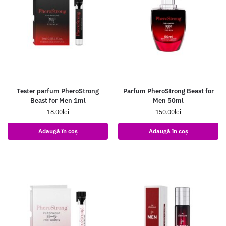
Tester parfum PheroStrong
Parfum PheroStrong Beast for
Beast for Men 1ml
Men 50ml
18.00
lei
150.00
lei
Adaugă în coș
Adaugă în coș