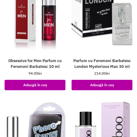
Obsessive for Men Parfum cu
Parfum cu Feromoni Barbatesc
Feromoni Barbatesc 10 ml
London Mysterious Man 30 ml
94.00
lei
214.00
lei
Adaugă în coș
Adaugă în coș