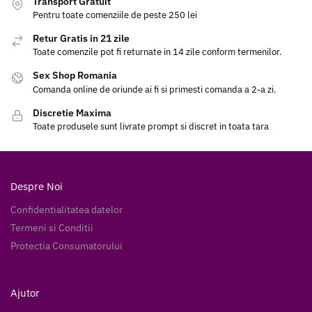
Transport Gratuit
Pentru toate comenziile de peste 250 lei
Retur Gratis in 21 zile
Toate comenzile pot fi returnate in 14 zile conform termenilor.
Sex Shop Romania
Comanda online de oriunde ai fi si primesti comanda a 2-a zi.
Discretie Maxima
Toate produsele sunt livrate prompt si discret in toata tara
Despre Noi
Confidentialitatea datelor
Termeni si Conditii
Protectia Consumatorului
Ajutor