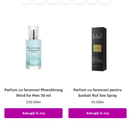
Parfum cu feromoni PheroStrong
Parfum cu feromoni pentru
Wind for Men 50 ml
barbati Ruf Sex Spray
150.00
lei
55.00
lei
Adaugă în coș
Adaugă în coș