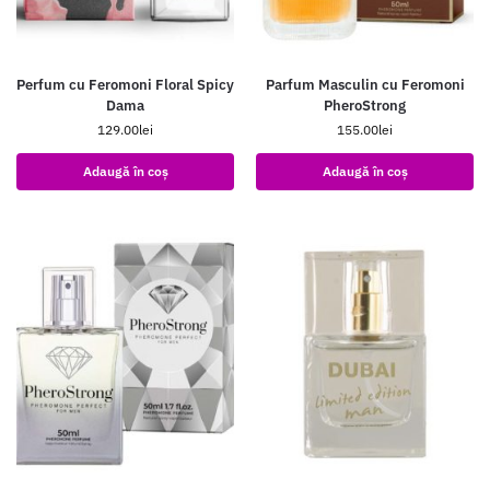
Perfum cu Feromoni Floral Spicy
Parfum Masculin cu Feromoni
Dama
PheroStrong
129.00
lei
155.00
lei
Adaugă în coș
Adaugă în coș