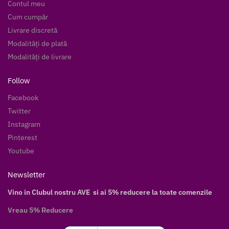
Contul meu
Cum cumpăr
Livrare discretă
Modalități de plată
Modalități de livrare
Follow
Facebook
Twitter
Instagram
Pinterest
Youtube
Newsletter
Vino in Clubul nostru AVE si ai 5% reducere la toate comenzile
Vreau 5% Reducere