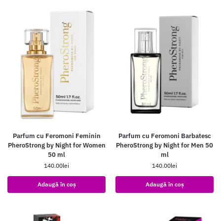
Parfum cu Feromoni Feminin
Parfum cu Feromoni Barbatesc
PheroStrong by Night for Women
PheroStrong by Night for Men 50
50 ml
ml
140.00
lei
140.00
lei
Adaugă în coș
Adaugă în coș