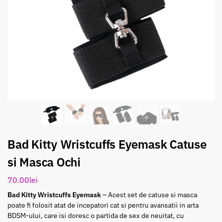
Bad Kitty Wristcuffs Eyemask Catuse
si Masca Ochi
70.00
lei
Bad Kitty Wristcuffs Eyemask
– Acest set de catuse si masca
poate fi folosit atat de incepatori cat si pentru avansatii in arta
BDSM-ului, care isi doresc o partida de sex de neuitat, cu