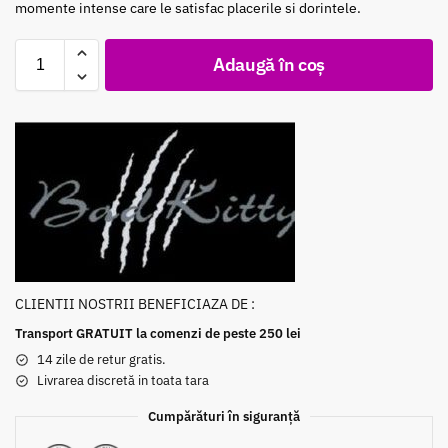
momente intense care le satisfac placerile si dorintele.
Adaugă în coș
CLIENTII NOSTRII BENEFICIAZA DE :
Transport GRATUIT la comenzi de peste 250 lei
14 zile de retur gratis.
Livrarea discretă in toata tara
Cumpărături în siguranță