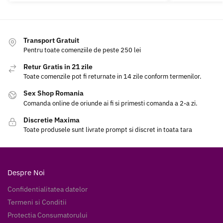
Transport Gratuit
Pentru toate comenziile de peste 250 lei
Retur Gratis in 21 zile
Toate comenzile pot fi returnate in 14 zile conform termenilor.
Sex Shop Romania
Comanda online de oriunde ai fi si primesti comanda a 2-a zi.
Discretie Maxima
Toate produsele sunt livrate prompt si discret in toata tara
Despre Noi
Confidentialitatea datelor
Termeni si Conditii
Protectia Consumatorului