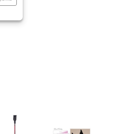
eu activ