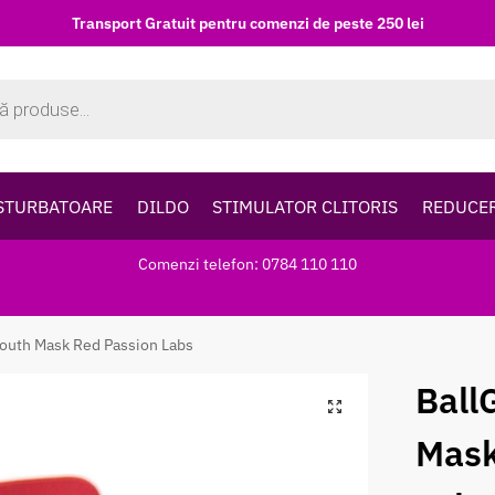
Transport Gratuit pentru comenzi de peste 250 lei
STURBATOARE
DILDO
STIMULATOR CLITORIS
REDUCE
Comenzi telefon: 0784 110 110
Mouth Mask Red Passion Labs
Ball
Mask