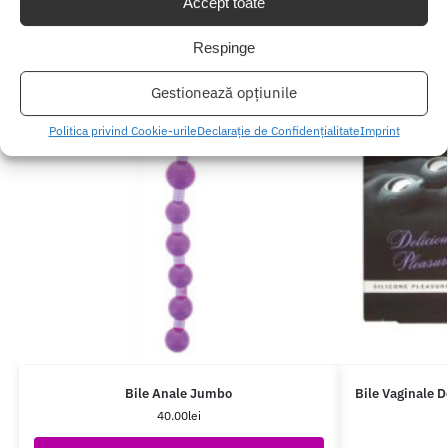
Accept toate
Respinge
Gestionează opțiunile
Politica privind Cookie-urile
Declarație de Confidențialitate
Imprint
Bile Anale Jumbo
Bile Vaginale D
40.00
lei