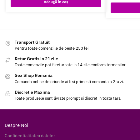
Adaugă în coș
Transport Gratuit
Pentru toate comenziile de peste 250 lei
Retur Gratis in 21 zile
Toate comenzile pot fi returnate in 14 zile conform termenilor.
Sex Shop Romania
Comanda online de oriunde ai fi si primesti comanda a 2-a zi.
Discretie Maxima
Toate produsele sunt livrate prompt si discret in toata tara
Despre Noi
Confidentialitatea datelor