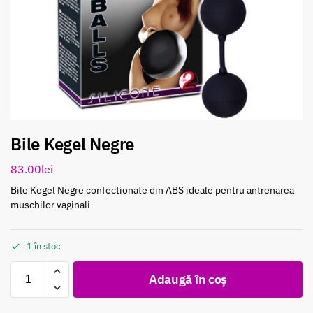
Bile Kegel Negre
83.00
lei
Bile Kegel Negre confectionate din ABS ideale pentru antrenarea
muschilor vaginali
1 în stoc
Adaugă în coș