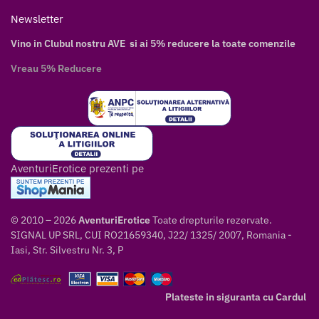
Newsletter
Vino in Clubul nostru AVE si ai 5% reducere la toate comenzile
Vreau 5% Reducere
AventuriErotice prezenti pe
© 2010 – 2026
AventuriErotice
Toate drepturile rezervate.
SIGNAL UP SRL, CUI RO21659340, J22/ 1325/ 2007, Romania -
Iasi, Str. Silvestru Nr. 3, P
Plateste in siguranta cu Cardul