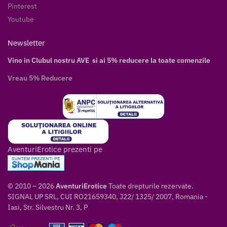
Pinterest
Youtube
Newsletter
Vino in Clubul nostru AVE si ai 5% reducere la toate comenzile
Vreau 5% Reducere
AventuriErotice prezenti pe
© 2010 – 2026
AventuriErotice
Toate drepturile rezervate.
SIGNAL UP SRL, CUI RO21659340, J22/ 1325/ 2007, Romania -
Iasi, Str. Silvestru Nr. 3, P