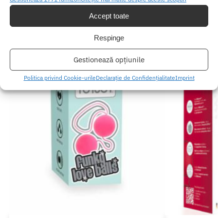
Produse similare
Accept toate
Respinge
-14%
Gestionează opțiunile
Politica privind Cookie-urile
Declarație de Confidențialitate
Imprint