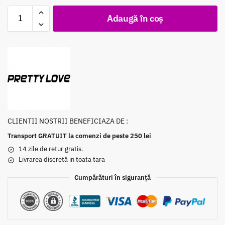
Adaugă în coș
CLIENTII NOSTRII BENEFICIAZA DE :
Transport GRATUIT la comenzi de peste 250 lei
14 zile de retur gratis.
Livrarea discretă in toata tara
Cumpărături în siguranță