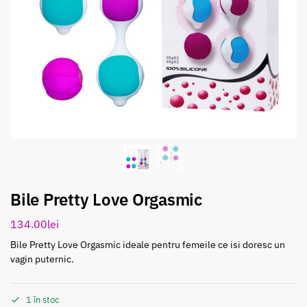
Bile Pretty Love Orgasmic
134.00
lei
Bile Pretty Love Orgasmic ideale pentru femeile ce isi doresc un
vagin puternic.
1 în stoc