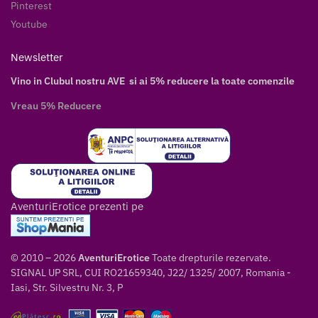
Pinterest
Youtube
Newsletter
Vino in Clubul nostru AVE si ai 5% reducere la toate comenzile
Vreau 5% Reducere
AventuriErotice prezenti pe
© 2010 – 2026
AventuriErotice
Toate drepturile rezervate.
SIGNAL UP SRL, CUI RO21659340, J22/ 1325/ 2007, Romania -
Iasi, Str. Silvestru Nr. 3, P