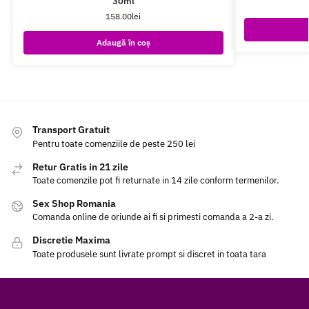
30ml
158.00
lei
Adaugă în coș
Transport Gratuit
Pentru toate comenziile de peste 250 lei
Retur Gratis in 21 zile
Toate comenzile pot fi returnate in 14 zile conform termenilor.
Sex Shop Romania
Comanda online de oriunde ai fi si primesti comanda a 2-a zi.
Discretie Maxima
Toate produsele sunt livrate prompt si discret in toata tara