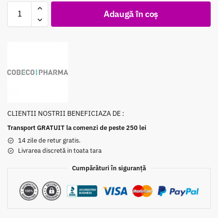
Adaugă în coș
CLIENTII NOSTRII BENEFICIAZA DE :
Transport GRATUIT la comenzi de peste 250 lei
14 zile de retur gratis.
Livrarea discretă in toata tara
Cumpărături în siguranță