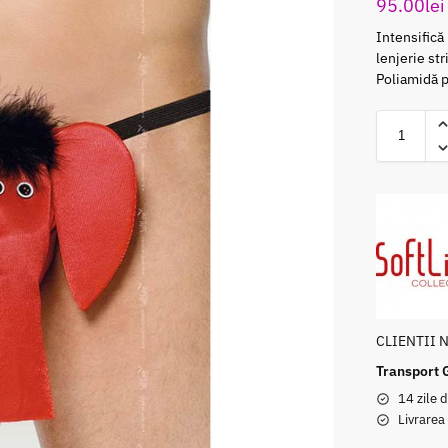
95.00
lei
Intensifică
lenjerie st
Poliamidă p
CLIENTII 
Transport 
14 zile d
Livrarea