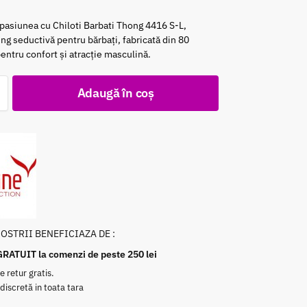
 pasiunea cu Chiloti Barbati Thong 4416 S-L,
ring seductivă pentru bărbați, fabricată din 80
entru confort și atracție masculină.
Adaugă în coș
NOSTRII BENEFICIAZA DE :
GRATUIT la comenzi de peste 250 lei
e retur gratis.
 discretă in toata tara