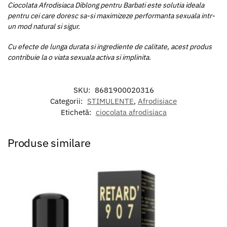
Ciocolata Afrodisiaca Diblong pentru Barbati este solutia ideala
pentru cei care doresc sa-si maximizeze performanta sexuala intr-
un mod natural si sigur.
Cu efecte de lunga durata si ingrediente de calitate, acest produs
contribuie la o viata sexuala activa si implinita.
SKU:
8681900020316
Categorii:
STIMULENTE
,
Afrodisiace
Etichetă:
ciocolata afrodisiaca
Produse similare