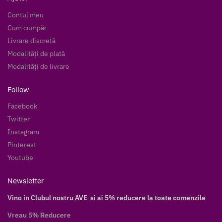
Contul meu
Cum cumpăr
Livrare discretă
Modalități de plată
Modalități de livrare
Follow
Facebook
Twitter
Instagram
Pinterest
Youtube
Newsletter
Vino in Clubul nostru AVE si ai 5% reducere la toate comenzile
Vreau 5% Reducere