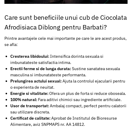
Care sunt beneficiile unui cub de Ciocolata
Afrodisiaca Diblong pentru Barbati?
Printre avantajele cele mai importante pe care le are acest produs,
se afla:
Cresterea libidoului:
Intensifica dorinta sexuala si
imbunatateste satisfactia intima.
Erectii ferme si de lunga durata:
Sustine sanatatea sexuala
masculina si imbunatateste performanta.
Prelungirea actului sexual:
Ajuta la controlul ejacularii pentru
o experienta de neuitat.
Energie si vitalitate:
Ofera un plus de forta si reduce oboseala.
100% natural:
Fara aditivi chimici sau ingrediente artificiale.
Usor de transportat:
Ambalaj compact, perfect pentru calatorii
sau utilizare discreta.
Certificat de calitate:
Aprobat de Institutul de Bioresurse
Alimentare, aviz SNPMAPS nr. AA 14812.