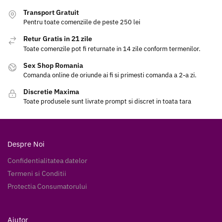
Transport Gratuit
Pentru toate comenziile de peste 250 lei
Retur Gratis in 21 zile
Toate comenzile pot fi returnate in 14 zile conform termenilor.
Sex Shop Romania
Comanda online de oriunde ai fi si primesti comanda a 2-a zi.
Discretie Maxima
Toate produsele sunt livrate prompt si discret in toata tara
Despre Noi
Confidentialitatea datelor
Termeni si Conditii
Protectia Consumatorului
Ajutor