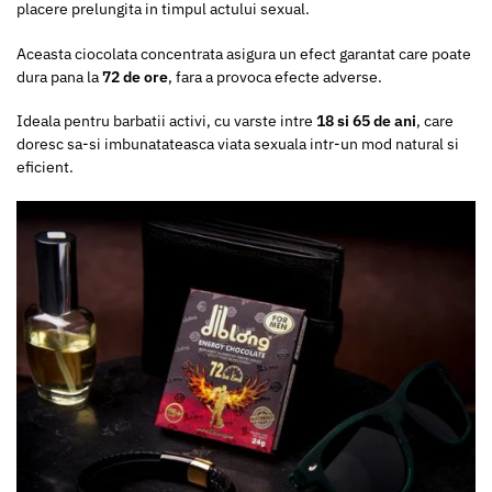
placere prelungita in timpul actului sexual.
Aceasta ciocolata concentrata asigura un efect garantat care poate
dura pana la
72 de ore
, fara a provoca efecte adverse.
Ideala pentru barbatii activi, cu varste intre
18 si 65 de ani
, care
doresc sa-si imbunatateasca viata sexuala intr-un mod natural si
eficient.