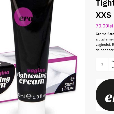
Tigh
XXS
70.00
lei
Crema Stra
ajuta femei
vaginului. 
de nedescr