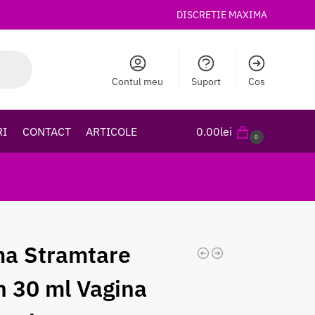
DISCRETIE MAXIMA
Contul meu
Suport
Cos
RI
CONTACT
ARTICOLE
0.00
lei
0
a Stramtare
n 30 ml Vagina