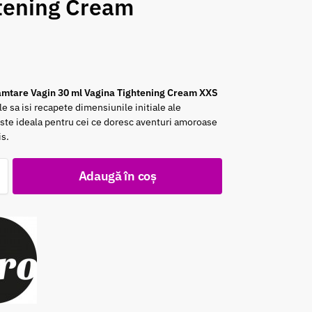
tening Cream
mtare Vagin 30 ml Vagina Tightening Cream XXS
le sa isi recapete dimensiunile initiale ale
Este ideala pentru cei ce doresc aventuri amoroase
is.
Adaugă în coș