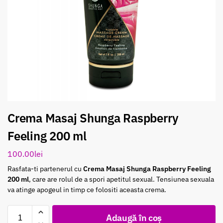
Crema Masaj Shunga Raspberry
Feeling 200 ml
100.00
lei
Rasfata-ti partenerul cu
Crema Masaj Shunga Raspberry Feeling
200 ml
, care are rolul de a spori apetitul sexual. Tensiunea sexuala
va atinge apogeul in timp ce folositi aceasta crema.
Adaugă în coș