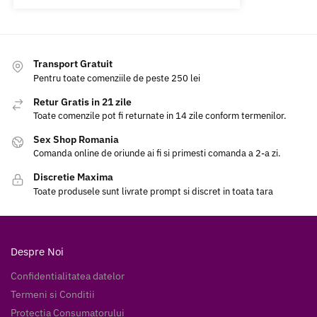
Transport Gratuit
Pentru toate comenziile de peste 250 lei
Retur Gratis in 21 zile
Toate comenzile pot fi returnate in 14 zile conform termenilor.
Sex Shop Romania
Comanda online de oriunde ai fi si primesti comanda a 2-a zi.
Discretie Maxima
Toate produsele sunt livrate prompt si discret in toata tara
Despre Noi
Confidentialitatea datelor
Termeni si Conditii
Protectia Consumatorului