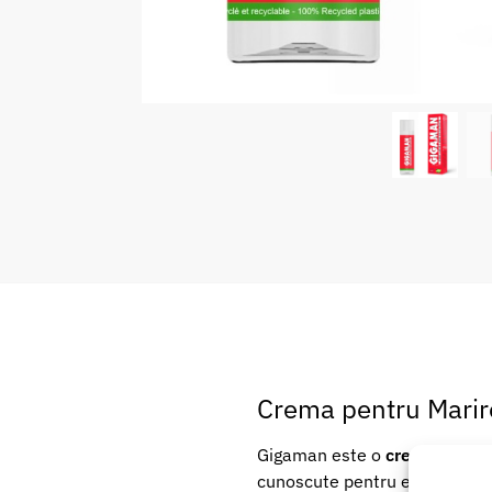
Crema pentru Marir
Gigaman este o
crema pentru
cunoscute pentru efectul lor 