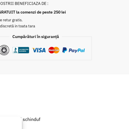
NOSTRII BENEFICIAZA DE :
GRATUIT la comenzi de peste 250 lei
e retur gratis.
 discretă in toata tara
Cumpărături în siguranță
 ghimbir si schinduf