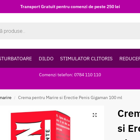
Transport Gratuit pentru comenzi de peste 250 lei
STURBATOARE
DILDO
STIMULATOR CLITORIS
REDUCE
Comenzi telefon: 0784 110 110
marire
Crema pentru Marire si Erectie Penis Gigaman 100 ml
/
Crem
si Er