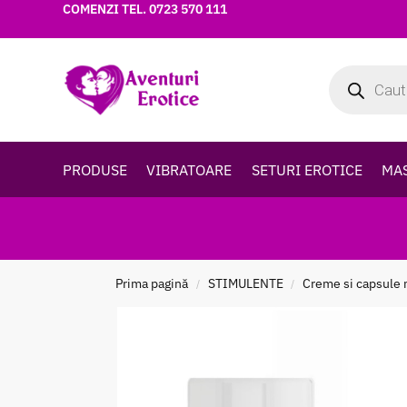
COMENZI TEL.
0723 570 111
PRODUSE
VIBRATOARE
SETURI EROTICE
MA
Prima pagină
STIMULENTE
Creme si capsule 
/
/