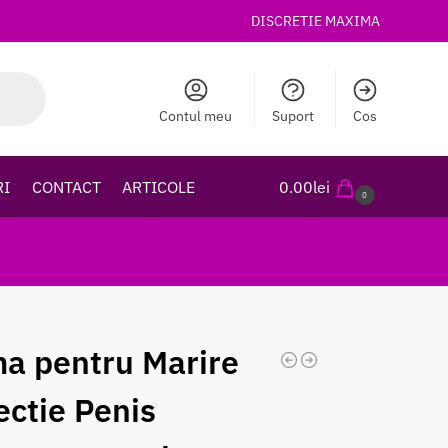
DISCRETIE MAXIMA
Contul meu
Suport
Cos
RI
CONTACT
ARTICOLE
0.00
lei
0
a pentru Marire
ectie Penis