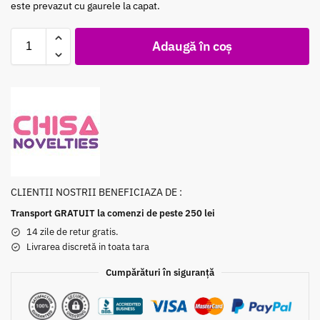
este prevazut cu gaurele la capat.
Adaugă în coș
CLIENTII NOSTRII BENEFICIAZA DE :
Transport GRATUIT la comenzi de peste 250 lei
14 zile de retur gratis.
Livrarea discretă in toata tara
Cumpărături în siguranță