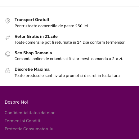
Transport Gratuit
Pentru toate comenziile de peste 250 lei
Retur Gratis in 21 zile
Toate comenzile pot fi returnate in 14 zile conform termenilor.
Sex Shop Romania
Comanda online de oriunde ai fi si primesti comanda a 2-a zi.
Discretie Maxima
Toate produsele sunt livrate prompt si discret in toata tara
Despre Noi
Confidentialitatea datelor
Termeni si Conditii
Protectia Consumatorului