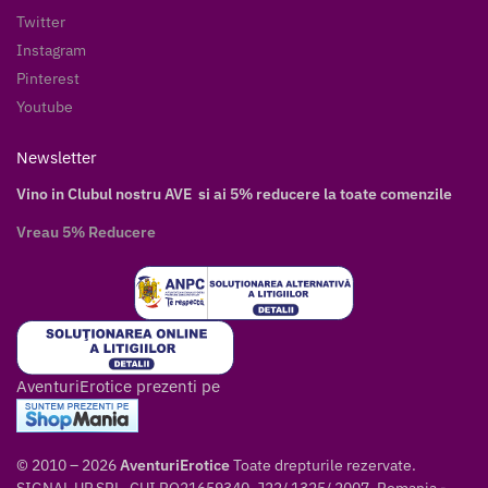
Twitter
Instagram
Pinterest
Youtube
Newsletter
Vino in Clubul nostru AVE si ai 5% reducere la toate comenzile
Vreau 5% Reducere
AventuriErotice prezenti pe
© 2010 – 2026
AventuriErotice
Toate drepturile rezervate.
SIGNAL UP SRL, CUI RO21659340, J22/ 1325/ 2007, Romania -