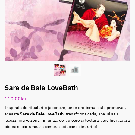
Sare de Baie LoveBath
110.00
lei
Inspirata de ritualurile japoneze, unde erotismul este promovat,
aceasta
Sare de Baie LoveBath
, transforma cada, spa-ul sau
jacuzzi intr-o zona minunata de culoare si textura, care hidrateaza
pielea si parfumeaza camera seducand simturile!