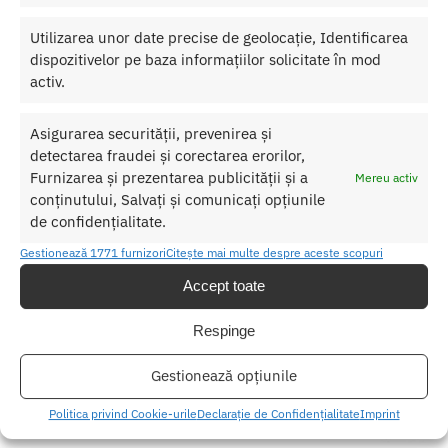
Produse similare
Utilizarea unor date precise de geolocație, Identificarea
dispozitivelor pe baza informațiilor solicitate în mod
activ.
Asigurarea securității, prevenirea și
detectarea fraudei și corectarea erorilor,
Furnizarea și prezentarea publicității și a
Mereu activ
conținutului, Salvați și comunicați opțiunile
de confidențialitate.
Gestionează 1771 furnizori
Citește mai multe despre aceste scopuri
Accept toate
Respinge
Gestionează opțiunile
Politica privind Cookie-urile
Declarație de Confidențialitate
Imprint