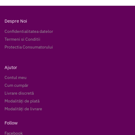
Despre Noi
Confidentialitatea datelor
Termeni si Conditii
Protectia Consumatorului
Ajutor
Contul meu
Cum cumpăr
Livrare discretă
Modalități de plată
Modalități de livrare
Follow
Facebook