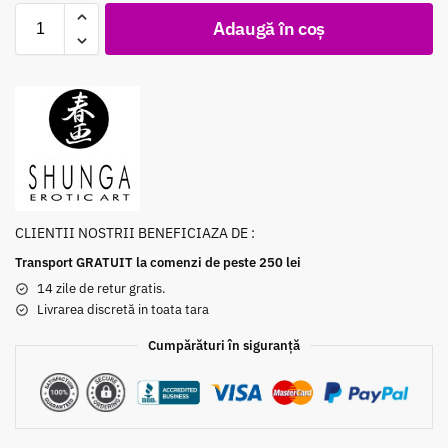
Adaugă în coș
CLIENTII NOSTRII BENEFICIAZA DE :
Transport GRATUIT la comenzi de peste 250 lei
14 zile de retur gratis.
Livrarea discretă in toata tara
Cumpărături în siguranță