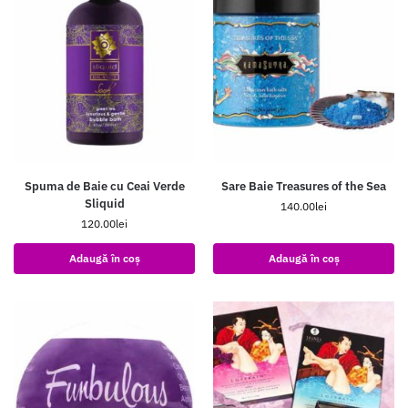
Spuma de Baie cu Ceai Verde
Sare Baie Treasures of the Sea
Sliquid
140.00
lei
120.00
lei
Adaugă în coș
Adaugă în coș