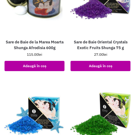
Sare de Baie de la Marea Moarta
Sare de Baie Oriental Crystals
Shunga Afrodisia 600g
Exotic Fruits Shunga 75 g
115.00
lei
27.00
lei
Adaugă în coș
Adaugă în coș