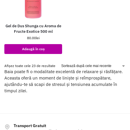
Gel de Dus Shunga cu Aroma de
Fructe Exotice 500 ml
80.00
lei
Adaugă în coș
Afișez toate cele 23 de rezultate
Baia poate fi o modalitate excelentă de relaxare și răsfățare.
Aceasta oferă un moment de liniște și reîmprospătare,
ajutându-te să scapi de stresul și tensiunea acumulate în
timpul zilei.
Transport Gratuit