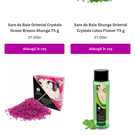
Sare de Baie Oriental Crystals
Sare de Baie Shunga Oriental
Ocean Breeze Shunga 75 g
Crystals Lotus Flower 75 g
27.00
lei
27.00
lei
Adaugă în coș
Adaugă în coș