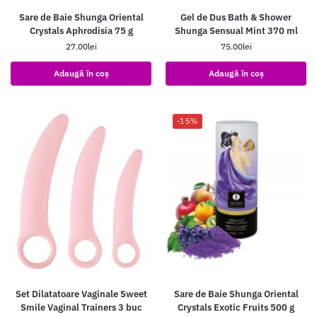
Sare de Baie Shunga Oriental
Gel de Dus Bath & Shower
Crystals Aphrodisia 75 g
Shunga Sensual Mint 370 ml
27.00
lei
75.00
lei
Adaugă în coș
Adaugă în coș
-15%
Set Dilatatoare Vaginale Sweet
Sare de Baie Shunga Oriental
Smile Vaginal Trainers 3 buc
Crystals Exotic Fruits 500 g