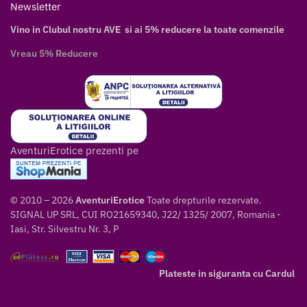
Newsletter
Vino in Clubul nostru AVE si ai 5% reducere la toate comenzile
Vreau 5% Reducere
AventuriErotice prezenti pe
© 2010 – 2026
AventuriErotice
Toate drepturile rezervate.
SIGNAL UP SRL, CUI RO21659340, J22/ 1325/ 2007, Romania -
Iasi, Str. Silvestru Nr. 3, P
Plateste in siguranta cu Cardul