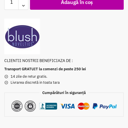
Adaugă în coș
CLIENTII NOSTRII BENEFICIAZA DE :
Transport GRATUIT la comenzi de peste 250 lei
14 zile de retur gratis.
Livrarea discretă in toata tara
Cumpărături în siguranță