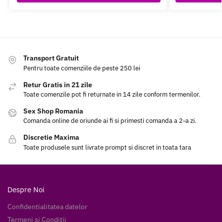
Transport Gratuit
Pentru toate comenziile de peste 250 lei
Retur Gratis in 21 zile
Toate comenzile pot fi returnate in 14 zile conform termenilor.
Sex Shop Romania
Comanda online de oriunde ai fi si primesti comanda a 2-a zi.
Discretie Maxima
Toate produsele sunt livrate prompt si discret in toata tara
Despre Noi
Confidentialitatea datelor
Termeni si Conditii