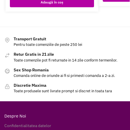
Adaugă în coș
Transport Gratuit
Pentru toate comenziile de peste 250 lei
Retur Gratis in 21 zile
Toate comenzile pot fi returnate in 14 zile conform termenilor.
Sex Shop Romania
Comanda online de oriunde ai fi si primesti comanda a 2-a zi.
Discretie Maxima
Toate produsele sunt livrate prompt si discret in toata tara
Despre Noi
Confidentialitatea datelor