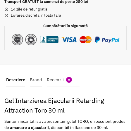
Transport GRATUIT la comenzi de peste 250 lei
14 zile de retur gratis.
Livrarea discretă in toata tara
Cumpărături în siguranță
Descriere
Brand
Recenzii
0
Gel Intarzierea Ejacularii Retarding
Attraction Toro 30 ml
Suntem incantati sa va prezentam gelul TORO, un excelent produs
de
amanare a ejacularii
, disponibil in flacoane de 30 ml.