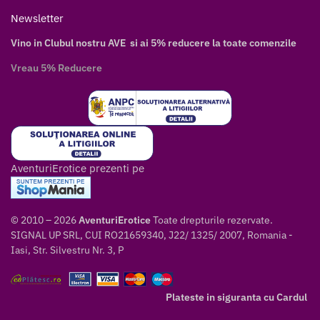
Newsletter
Vino in Clubul nostru AVE si ai 5% reducere la toate comenzile
Vreau 5% Reducere
AventuriErotice prezenti pe
© 2010 – 2026
AventuriErotice
Toate drepturile rezervate.
SIGNAL UP SRL, CUI RO21659340, J22/ 1325/ 2007, Romania -
Iasi, Str. Silvestru Nr. 3, P
Plateste in siguranta cu Cardul