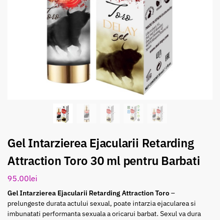
Gel Intarzierea Ejacularii Retarding
Attraction Toro 30 ml pentru Barbati
95.00
lei
Gel Intarzierea Ejacularii Retarding Attraction Toro
–
prelungeste durata actului sexual, poate intarzia ejacularea si
imbunatati performanta sexuala a oricarui barbat. Sexul va dura