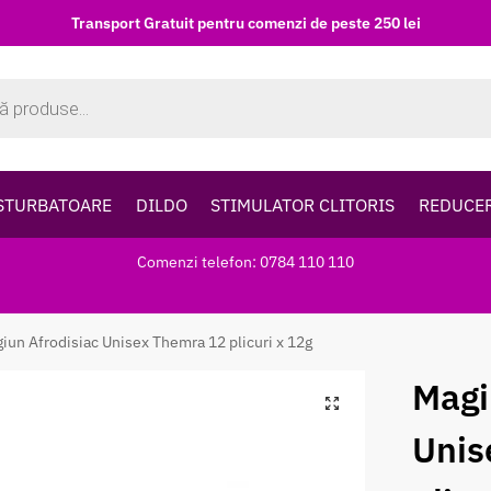
Transport Gratuit pentru comenzi de peste 250 lei
STURBATOARE
DILDO
STIMULATOR CLITORIS
REDUCE
Comenzi telefon: 0784 110 110
iun Afrodisiac Unisex Themra 12 plicuri x 12g
Magi
Unis