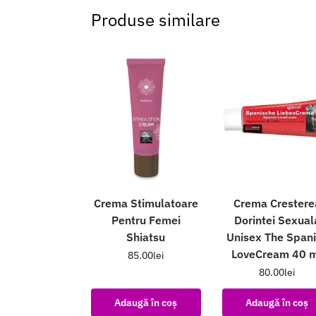
Produse similare
Crema Stimulatoare
Crema Crestere
Pentru Femei
Dorintei Sexual
Shiatsu
Unisex The Span
LoveCream 40 
85.00
lei
80.00
lei
Adaugă în coș
Adaugă în coș