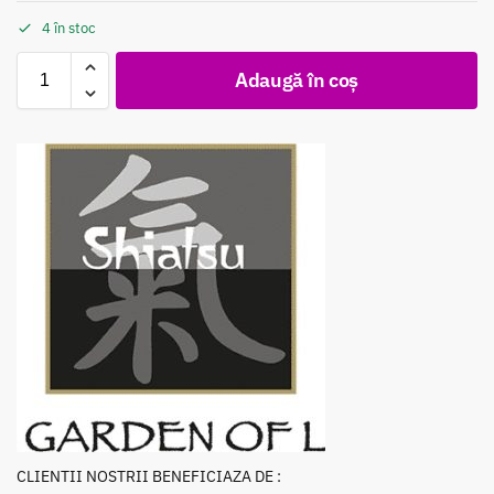
4 în stoc
Adaugă în coș
CLIENTII NOSTRII BENEFICIAZA DE :