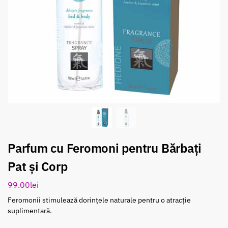
Parfum cu Feromoni pentru Bărbați
Pat și Corp
99.00
lei
Feromonii stimulează dorințele naturale pentru o atracție
suplimentară.