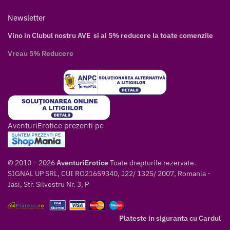
Newsletter
Vino in Clubul nostru AVE si ai 5% reducere la toate comenzile
Vreau 5% Reducere
AventuriErotice prezenti pe
© 2010 – 2026
AventuriErotice
Toate drepturile rezervate.
SIGNAL UP SRL, CUI RO21659340, J22/ 1325/ 2007, Romania -
Iasi, Str. Silvestru Nr. 3, P
Plateste in siguranta cu Cardul