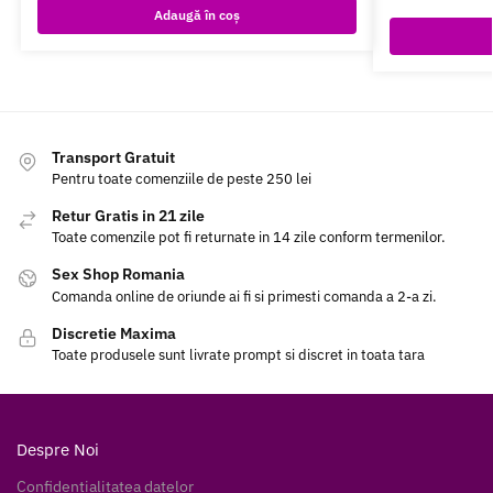
Adaugă în coș
Transport Gratuit
Pentru toate comenziile de peste 250 lei
Retur Gratis in 21 zile
Toate comenzile pot fi returnate in 14 zile conform termenilor.
Sex Shop Romania
Comanda online de oriunde ai fi si primesti comanda a 2-a zi.
Discretie Maxima
Toate produsele sunt livrate prompt si discret in toata tara
Despre Noi
Confidentialitatea datelor