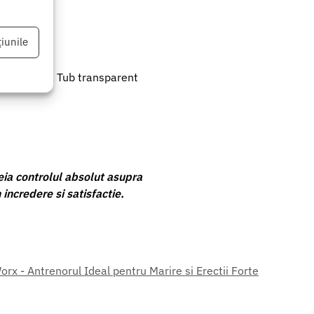
iunile
icon inclus, Tub transparent
eu activ
ia controlul absolut asupra
incredere si satisfactie.
 - Antrenorul Ideal pentru Marire si Erectii Forte