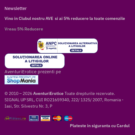
Newsletter
Vino in Clubul nostru AVE si ai 5% reducere la toate comenzile
Vreau 5% Reducere
AventuriErotice prezenti pe
© 2010 – 2026
AventuriErotice
Toate drepturile rezervate.
SIGNAL UP SRL, CUI RO21659340, J22/ 1325/ 2007, Romania -
Iasi, Str. Silvestru Nr. 3, P
Plateste in siguranta cu Cardul