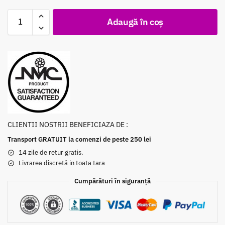
Adaugă în coș
CLIENTII NOSTRII BENEFICIAZA DE :
Transport GRATUIT la comenzi de peste 250 lei
14 zile de retur gratis.
Livrarea discretă in toata tara
Cumpărături în siguranță