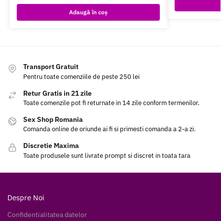
Adaugă în coș
Transport Gratuit
Pentru toate comenziile de peste 250 lei
Retur Gratis in 21 zile
Toate comenzile pot fi returnate in 14 zile conform termenilor.
Sex Shop Romania
Comanda online de oriunde ai fi si primesti comanda a 2-a zi.
Discretie Maxima
Toate produsele sunt livrate prompt si discret in toata tara
Despre Noi
Confidentialitatea datelor